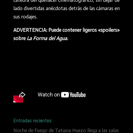
cátedra del quehacer cinematográfico, sin dejar de
lado divertidas anécdotas detrás de las cámaras en
sus rodajes.
ADVERTENCIA: Puede contener ligeros «spoilers»
sobre
La Forma del Agua.
Entradas recientes
Noche de Fuego de Tatiana Huezo llega a las salas