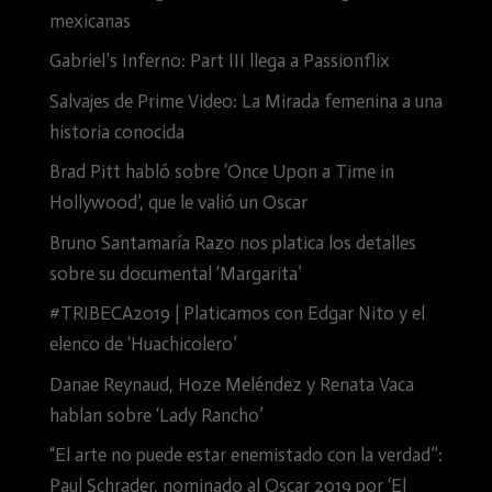
mexicanas
Gabriel’s Inferno: Part III llega a Passionflix
Salvajes de Prime Video: La Mirada femenina a una
historia conocida
Brad Pitt habló sobre ‘Once Upon a Time in
Hollywood’, que le valió un Oscar
Bruno Santamaría Razo nos platica los detalles
sobre su documental ‘Margarita’
#TRIBECA2019 | Platicamos con Edgar Nito y el
elenco de ‘Huachicolero’
Danae Reynaud, Hoze Meléndez y Renata Vaca
hablan sobre ‘Lady Rancho’
“El arte no puede estar enemistado con la verdad”:
Paul Schrader, nominado al Oscar 2019 por ‘El