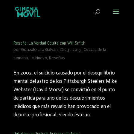
Reseña: La Verdad Oculta con Will Smith
por
Gonzalo Lira Galván
|
Dic 31, 2015
|
Críticas de la
semana
,
Lo Nuevo
,
Reseñas
En 2002, el suicidio causado por el desequilibrio
mental del astro de los Pittsburgh Steelers Mike
Webster (David Morse) se convirtió en el punto
de partida para uno de los descubrimientos
médicos que más revuelo han provocado en el
deporte profesional. Siendo éste un...
Detalles de Dunkirk, lo nuevo de Nolan