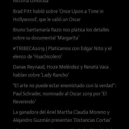
historia conocida
Brad Pitt habló sobre ‘Once Upon a Time in
Hollywood’, que le valió un Oscar
Bruno Santamaría Razo nos platica los detalles
sobre su documental ‘Margarita’
#TRIBECA2019 | Platicamos con Edgar Nito y el
elenco de ‘Huachicolero’
Danae Reynaud, Hoze Meléndez y Renata Vaca
hablan sobre ‘Lady Rancho’
“El arte no puede estar enemistado con la verdad”:
Paul Schrader, nominado al Oscar 2019 por ‘El
Reverendo’
La ganadora del Ariel Martha Claudia Moreno y
Alejandro Guzmán presentan ‘Distancias Cortas’