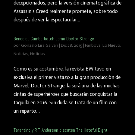
decepcionados, pero la versión cinematográfica de
Assassin’s Creed realmente promete, sobre todo
después de ver la espectacular...
Benedict Cumberbatch como Doctor Strange
por
Gonzalo Lira Galván
|
Dic 28, 2015
|
Fanboys
,
Lo Nuevo
,
Noticias
,
Noticias
Como es su costumbre, la revista EW tuvo en
exclusiva el primer vistazo a la gran producción de
Marvel, Doctor Strange, la será una de las muchas
cintas de superhéroes que buscarán conquistar la
taquilla en 2016. Sin duda se trata de un film con
un reparto...
Tarantino y P. T. Anderson discuten The Hateful Eight