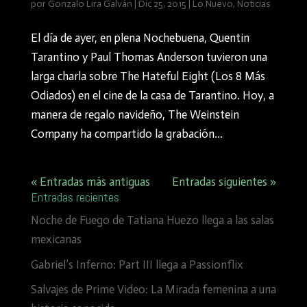
por
Gonzalo Lira Galván
|
Dic 25, 2015
|
Lo Nuevo
,
Noticias
El día de ayer, en plena Nochebuena, Quentin
Tarantino y Paul Thomas Anderson tuvieron una
larga charla sobre The Hateful Eight (Los 8 Más
Odiados) en el cine de la casa de Tarantino. Hoy, a
manera de regalo navideño, The Weinstein
Company ha compartido la grabación...
« Entradas más antiguas
Entradas siguientes »
Entradas recientes
Noche de Fuego de Tatiana Huezo llega a las salas
mexicanas
Gabriel’s Inferno: Part III llega a Passionflix
Salvajes de Prime Video: La Mirada femenina a una